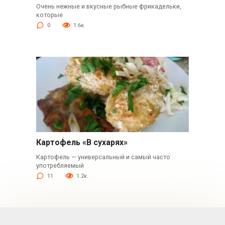
Очень нежные и вкусные рыбные фрикадельки,
которые
0
1.6к.
Картофель «В сухарях»
Картофель — универсальный и самый часто
употребляемый
11
1.2к.