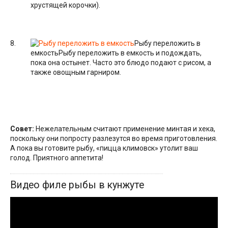
хрустящей корочки).
Рыбу переложить в
емкость
Рыбу переложить в емкость и подождать,
пока она остынет. Часто это блюдо подают с рисом, а
также овощным гарниром.
Совет:
Нежелательным считают применение минтая и хека,
поскольку они попросту разлезутся во время приготовления.
А пока вы готовите рыбу, «пицца климовск» утолит ваш
голод. Приятного аппетита!
Видео филе рыбы в кунжуте