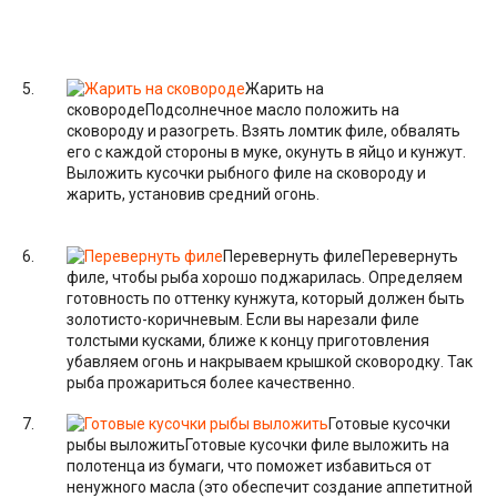
Жарить на
сковороде
Подсолнечное масло положить на
сковороду и разогреть. Взять ломтик филе, обвалять
его с каждой стороны в муке, окунуть в яйцо и кунжут.
Выложить кусочки рыбного филе на сковороду и
жарить, установив средний огонь.
Перевернуть филе
Перевернуть
филе, чтобы рыба хорошо поджарилась. Определяем
готовность по оттенку кунжута, который должен быть
золотисто-коричневым. Если вы нарезали филе
толстыми кусками, ближе к концу приготовления
убавляем огонь и накрываем крышкой сковородку. Так
рыба прожариться более качественно.
Готовые кусочки
рыбы выложить
Готовые кусочки филе выложить на
полотенца из бумаги, что поможет избавиться от
ненужного масла (это обеспечит создание аппетитной