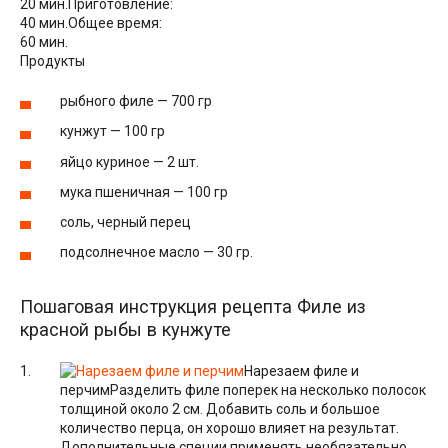
20 мин.
Приготовление:
40 мин.
Общее время:
60 мин.
Продукты
рыбного филе — 700 гр
кунжут — 100 гр
яйцо куриное — 2 шт.
мука пшеничная — 100 гр
соль, черный перец
подсолнечное масло — 30 гр.
Пошаговая инструкция рецепта Филе из
красной рыбы в кунжуте
Нарезаем филе и
перчим
Разделить филе поперек на несколько полосок
толщиной около 2 см. Добавить соль и большое
количество перца, он хорошо влияет на результат.
Дополнительные специи применять необязательно,