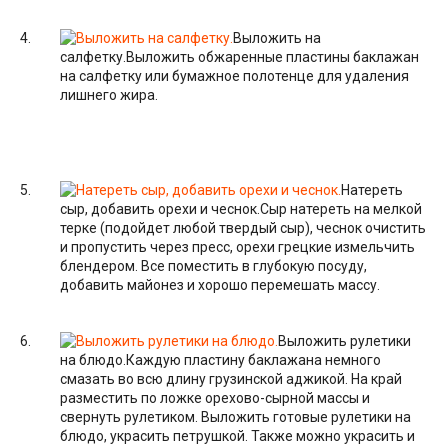
Выложить на
салфетку.
Выложить обжаренные пластины баклажан
на салфетку или бумажное полотенце для удаления
лишнего жира.
Натереть
сыр, добавить орехи и чеснок.
Сыр натереть на мелкой
терке (подойдет любой твердый сыр), чеснок очистить
и пропустить через пресс, орехи грецкие измельчить
блендером. Все поместить в глубокую посуду,
добавить майонез и хорошо перемешать массу.
Выложить рулетики
на блюдо.
Каждую пластину баклажана немного
смазать во всю длину грузинской аджикой. На край
разместить по ложке орехово-сырной массы и
свернуть рулетиком. Выложить готовые рулетики на
блюдо, украсить петрушкой. Также можно украсить и