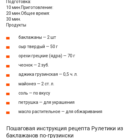
Подготовка:
10 мин.
Приготовление:
20 мин.
Общее время:
30 мин.
Продукты
баклажаны — 2 шт
сыр твердый — 50 г
орехи грецкие (ядра) — 70 г
чеснок — 2 зуб.
аджика грузинская — 0,5 ч. л.
майонез — 2 ст. л.
соль — по вкусу
петрушка — для украшения
масло растительное — для обжаривания
Пошаговая инструкция рецепта Рулетики из
баклажанов по-грузински