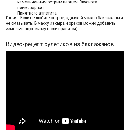
измельченным острым перцем. Вкуснота
неимоверная!
Приятного аппетита!
Совет:
Если не любите острое, аджикой можно баклажаны и
не смазывать. В массу из сыра и орехов можно добавить
измельченную кинзу (если нравится).
Видео-рецепт рулетиков из баклажанов