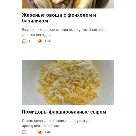
Жареные овощи с фенхелем и
базиликом
Вкусные жареные овощи со вкусом базилика
делала сегодня
1
1.3к.
Помидоры фаршированные сыром
Очень вкусная и красивая закуска для
праздничного стола.
0
1.4к.