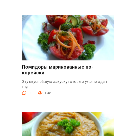
Помидоры маринованные по-
корейски
Эту вкуснейшую закуску готовлю уже не один
год.
0
1.4к.