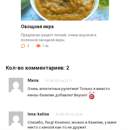
Овощная икра
Предлагаю рецепт летней, очень вкусной и
полезной овощной икры.
2
1.2к.
Кол-во комментариев: 2
Мила
01.08.2013 в 22:11
Очень аппетитные рулетики! Только я вместо
кинзы базилик добавлю! Вкусно!
lena-kalina
01.08.2013 в 23:35
Спасибо, Люд! Конечно, можно и базилик, у меня
никто с кинзой как-то не дружит.