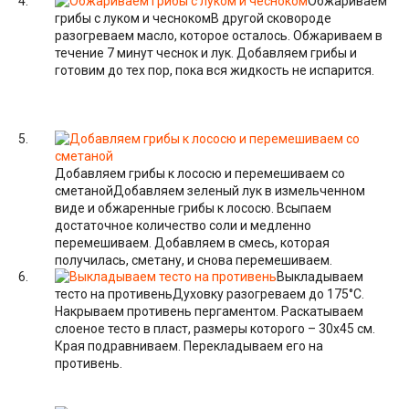
Обжариваем
грибы с луком и чесноком
В другой сковороде
разогреваем масло, которое осталось. Обжариваем в
течение 7 минут чеснок и лук. Добавляем грибы и
готовим до тех пор, пока вся жидкость не испарится.
Добавляем грибы к лососю и перемешиваем со
сметаной
Добавляем зеленый лук в измельченном
виде и обжаренные грибы к лососю. Всыпаем
достаточное количество соли и медленно
перемешиваем. Добавляем в смесь, которая
получилась, сметану, и снова перемешиваем.
Выкладываем
тесто на противень
Духовку разогреваем до 175°C.
Накрываем противень пергаментом. Раскатываем
слоеное тесто в пласт, размеры которого – 30х45 см.
Края подравниваем. Перекладываем его на
противень.