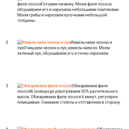
филе лосося
Готовим начинку. Моем филе лосося,
обсушиваем его и нарезаем небольшими ломтиками.
Моем грибы и нарезаем кусочками небольшой
толщины.
Измельчаем чеснок и
лук
Очищаем чеснок и лук, измельчаем их. Моем
зеленый лук, обсушиваем его и тонко нарезаем.
Обжариваем филе
лосося
В сковороде разогреваем 50% растительного
масла. Обжариваем филе лосося 6 минут, регулярно
помешивая. Снимаем с плиты и отставляем в сторону.