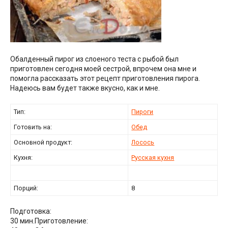
Обалденный пирог из слоеного теста с рыбой был
приготовлен сегодня моей сестрой, впрочем она мне и
помогла рассказать этот рецепт приготовления пирога.
Надеюсь вам будет также вкусно, как и мне.
Тип:
Пироги
Готовить на:
Обед
Основной продукт:
Лосось
Кухня:
Русская кухня
Порций:
8
Подготовка:
30 мин.
Приготовление: