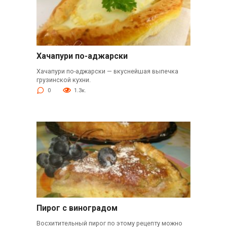
Хачапури по-аджарски
Хачапури по-аджарски — вкуснейшая выпечка
грузинской кухни.
0
1.3к.
Пирог с виноградом
Восхитительный пирог по этому рецепту можно