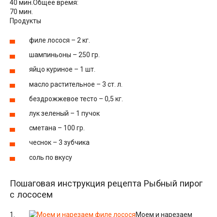
40 мин.
Общее время:
70 мин.
Продукты
филе лосося – 2 кг.
шампиньоны – 250 гр.
яйцо куриное – 1 шт.
масло растительное – 3 ст. л.
бездрожжевое тесто – 0,5 кг.
лук зеленый – 1 пучок
сметана – 100 гр.
чеснок – 3 зубчика
соль по вкусу
Пошаговая инструкция рецепта Рыбный пирог
с лососем
Моем и нарезаем