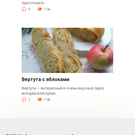
приготовить
0
1.3к.
Вертута с яблоками
Вертута — интересный и очень вкусный пирог
молдавской кухни.
1
1.3к.