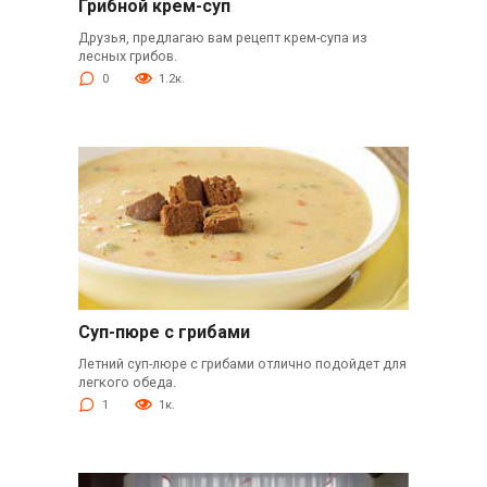
Грибной крем-суп
Друзья, предлагаю вам рецепт крем-супа из
лесных грибов.
0
1.2к.
Суп-пюре с грибами
Летний суп-люре с грибами отлично подойдет для
легкого обеда.
1
1к.