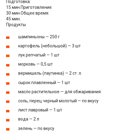
Подготовка:
15 мин.
Приготовление:
30 мин.
Общее время:
45 мин.
Продукты
шампиньоны — 250 г
картофель (небольшой) — 3 шт
лук репчатый — 1 шт
морковь — 0,5 шт
вермишель (паутинка) — 2 ст. л.
сырок плавленный — 1 шт
масло растительное — для обжаривания
соль, перец черный молотый — по вкусу
лист лавровый — 1 шт
вода — 2 л
зелень — по вкусу