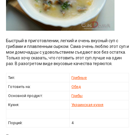
Быстрый в приготовлении, легкий и очень вкусный суп с
грибами и плавленным сырком. Сама очень люблю этот суп и
мои домочадцы с удовольствием съедают все без остатка.
Только хочу сказать, что готовить этот суп лучше на один
раз. В разогретом виде вкусовые качества теряются.
Тип:
Грибные
Готовить на:
Обед
Основной продукт:
Грибы
Кухня:
Украинская кухня
Порций:
4