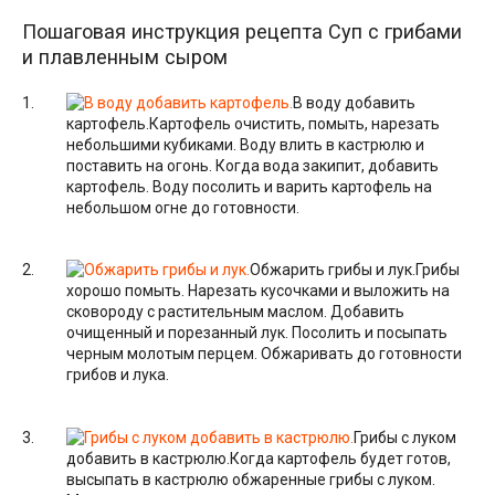
Пошаговая инструкция рецепта Суп с грибами
и плавленным сыром
В воду добавить
картофель.
Картофель очистить, помыть, нарезать
небольшими кубиками. Воду влить в кастрюлю и
поставить на огонь. Когда вода закипит, добавить
картофель. Воду посолить и варить картофель на
небольшом огне до готовности.
Обжарить грибы и лук.
Грибы
хорошо помыть. Нарезать кусочками и выложить на
сковороду с растительным маслом. Добавить
очищенный и порезанный лук. Посолить и посыпать
черным молотым перцем. Обжаривать до готовности
грибов и лука.
Грибы с луком
добавить в кастрюлю.
Когда картофель будет готов,
высыпать в кастрюлю обжаренные грибы с луком.