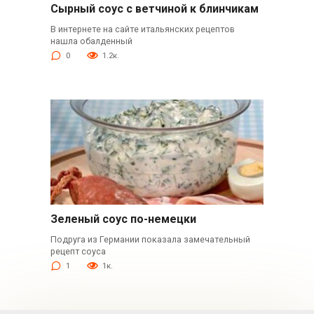
Сырный соус с ветчиной к блинчикам
В интернете на сайте итальянских рецептов
нашла обалденный
0
1.2к.
Зеленый соус по-немецки
Подруга из Германии показала замечательный
рецепт соуса
1
1к.