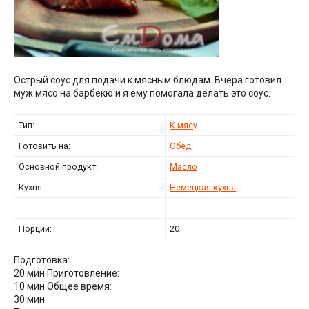
Острый соус для подачи к мясным блюдам. Вчера готовил
муж мясо на барбекю и я ему помогала делать это соус.
Тип:
К мясу
Готовить на:
Обед
Основной продукт:
Масло
Кухня:
Немецкая кухня
Порций:
20
Подготовка:
20 мин.
Приготовление:
10 мин.
Общее время:
30 мин.