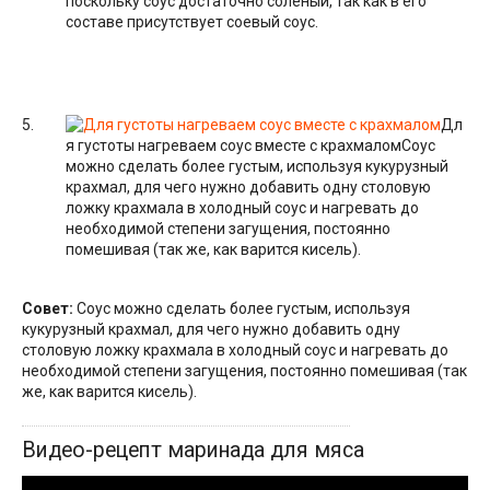
поскольку соус достаточно соленый, так как в его
составе присутствует соевый соус.
Дл
я густоты нагреваем соус вместе с крахмалом
Соус
можно сделать более густым, используя кукурузный
крахмал, для чего нужно добавить одну столовую
ложку крахмала в холодный соус и нагревать до
необходимой степени загущения, постоянно
помешивая (так же, как варится кисель).
Совет:
Соус можно сделать более густым, используя
кукурузный крахмал, для чего нужно добавить одну
столовую ложку крахмала в холодный соус и нагревать до
необходимой степени загущения, постоянно помешивая (так
же, как варится кисель).
Видео-рецепт маринада для мяса