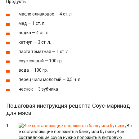
Продукты
масло оливковое — 4 ст. л.
мед — 1 ст. л.
водка — 4 ст. л.
кетчуп — 3 ст. л.
паста томатная — 1 ст. л.
соус соевый — 100 гр.
вода — 100 гр.
перец чили молотый — 0,5 ч. л.
чеснок — 3 зубчика
Пошаговая инструкция рецепта Соус-маринад
для мяса
Вс
е составляющие положить в банку или бутылку
Все
составляющие соуса нужно положить в литровую