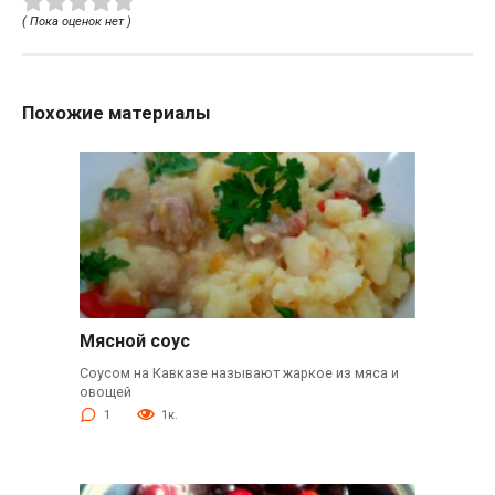
( Пока оценок нет )
Похожие материалы
Мясной соус
Соусом на Кавказе называют жаркое из мяса и
овощей
1
1к.