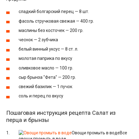
сладкий болгарский перец — 8 шт.
фасоль стручковая свежая — 400 гр.
маслины без косточек — 200 гр.
чеснок — 2 зубчика
белый винный уксус — 8 ст. л.
молотая паприка по вкусу
оливковое масло — 100 гр.
сыр брынза "Фета" — 200 гр.
свежий базилик — 1 пучок
соль и перец по вкусу
Пошаговая инструкция рецепта Салат из
перца и брынзы
Овощи промыть в воде
Все
овощи промыть в воде.