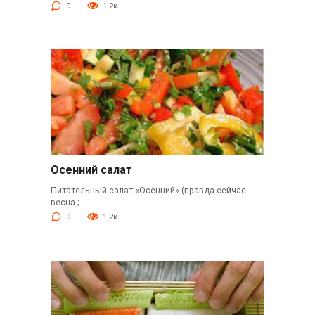
0
1.2к.
Осенний салат
Питательный салат «Осенний» (правда сейчас
весна ;
0
1.2к.