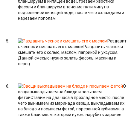
бланшируем в кипящей воде
Отрезаем хвостики
фасоли и бланшируем в течение пяти минут в
подсоленной кипящей воде, после чего охлаждаем и
нарезаем пополам.
Раздавит
ь чеснок и смешать его с маслом
Раздавить чеснок и
смешать его с солью, маслом, паприкой и уксусом.
Данной смесью нужно залить фасоль, маслины и
перец.
О
вощи выкладываем на блюдо и посыпаем
фетой
Ставим на два часа в прохладное место, после
чего вынимаем из маринада овощи, выкладываем их
на блюдо и посыпаем фетой, порезанной кубиками, а
также базиликом, который нужно нарубить заранее.