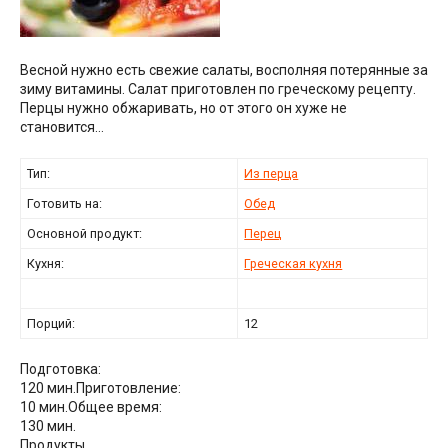
Весной нужно есть свежие салаты, восполняя потерянные за
зиму витамины. Салат приготовлен по греческому рецепту.
Перцы нужно обжаривать, но от этого он хуже не
становится…
Тип:
Из перца
Готовить на:
Обед
Основной продукт:
Перец
Кухня:
Греческая кухня
Порций:
12
Подготовка:
120 мин.
Приготовление:
10 мин.
Общее время:
130 мин.
Продукты