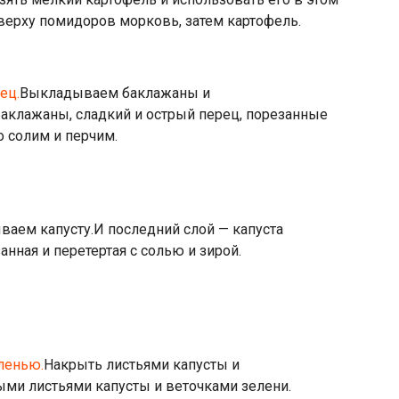
ерху помидоров морковь, затем картофель.
Выкладываем баклажаны и
аклажаны, сладкий и острый перец, порезанные
 солим и перчим.
аем капусту.
И последний слой — капуста
анная и перетертая с солью и зирой.
Накрыть листьями капусты и
ыми листьями капусты и веточками зелени.