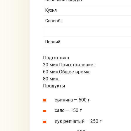
Кухня:
Способ:
Порций:
Подготовка:
20 мин.
Приготовление:
60 мин.
Общее время:
80 мин.
Продукты
свинина — 500 г
сало — 150 г
лук репчатый — 250 г