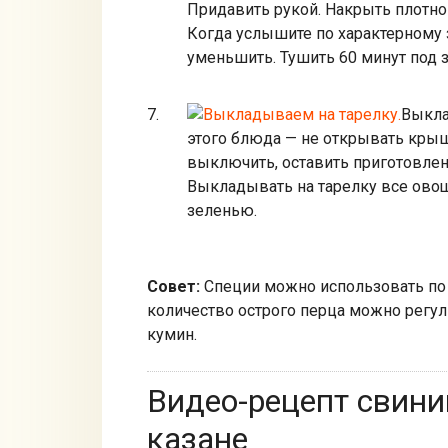
Придавить рукой. Накрыть плотно
Когда услышите по характерному з
уменьшить. Тушить 60 минут под
Выкла
этого блюда — не открывать крыш
выключить, оставить приготовле
Выкладывать на тарелку все овощ
зеленью.
Совет:
Специи можно использовать по 
количество острого перца можно регу
кумин.
Видео-рецепт свини
казане