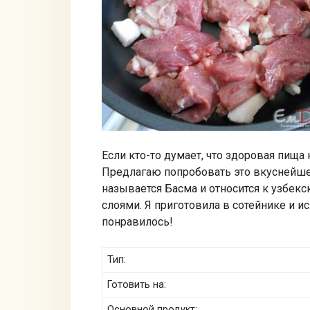
Если кто-то думает, что здоровая пища
Предлагаю попробовать это вкуснейше
называется Басма и относится к узбекс
слоями. Я приготовила в сотейнике и и
понравилось!
Тип:
Готовить на:
Основной продукт: