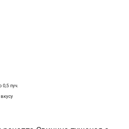
 0,5 пуч.
 вкусу