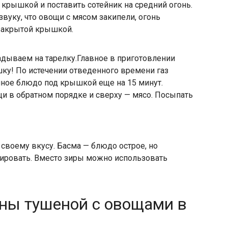
 крышкой и поставить сотейник на средний огонь.
вуку, что овощи с мясом закипели, огонь
 закрытой крышкой.
дываем на тарелку.
Главное в приготовлении
ку! По истечении отведенного времени газ
нное блюдо под крышкой еще на 15 минут.
и в обратном порядке и сверху — мясо. Посыпать
своему вкусу. Басма — блюдо острое, но
лировать. Вместо зиры можно использовать
ны тушеной с овощами в