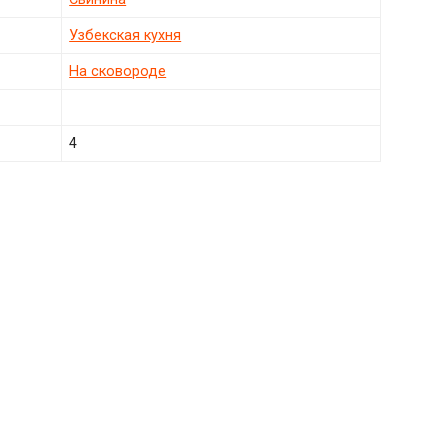
Узбекская кухня
На сковороде
4