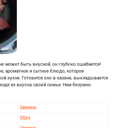
 не может быть вкусной, он глубоко ошибается!
е, ароматное и сытное блюдо, которое
кой кухне. Готовится оно в казане, выкладывается
сходя из вкусов своей семьи. Нам безумно
Свинина
Обед
Свинина