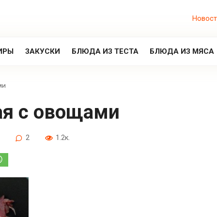
Новост
ИРЫ
ЗАКУСКИ
БЛЮДА ИЗ ТЕСТА
БЛЮДА ИЗ МЯСА
ми
ая с овощами
2
1.2к.