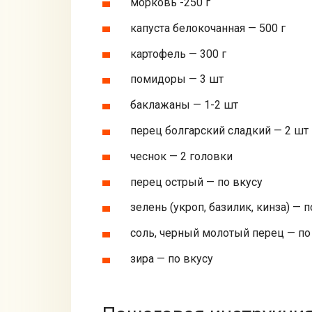
морковь -250 г
капуста белокочанная — 500 г
картофель — 300 г
помидоры — 3 шт
баклажаны — 1-2 шт
перец болгарский сладкий — 2 шт
чеснок — 2 головки
перец острый — по вкусу
зелень (укроп, базилик, кинза) — по
соль, черный молотый перец — по
зира — по вкусу