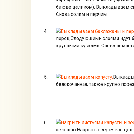
блюде целиком). Выкладываем св
Снова солим и перчим.
перец.
Следующими слоями идут б
крупными кусками. Снова немного
Выкладыв
белокочанная, также крупно порез
зеленью.
Накрыть сверху все цел