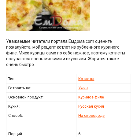
Уважаемые читатели портала Емдома.com оцените
пожалуйста, мой рецепт котлет из рубленного куриного
филе. Мясо курицы само по себе нежное, поэтому котлеты
получаются очень мягкими и вкусными. Жарятся также
очень быстро.
Тип:
Котлеты
Готовить на:
Ужин
Основной продукт:
Куриное филе
Кухня:
Русская кухня
Способ:
На сковороде
Порций:
6