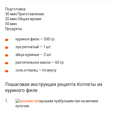
Подготовка:
30 мин.
Приготовление:
20 мин.
Общее время:
50 мин.
Продукты
куриное филе — 500 гр.
лук репчатый — 1 шт.
яйца куриные — 2 шт.
растительное масло — 60 гр.
соль и перец — по вкусу
Пошаговая инструкция рецепта Котлеты из
куриного филе
крошим лук
Крошим лук на мелкие
кусочки.