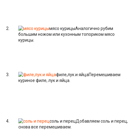
мясо курицы
Аналогично рубим
большим ножом или кухонным топориком мясо
курицы.
филе,лук и яйца
Перемешиваем
куриное филе, лук и яйца.
соль и перец
Добавляем соль и перец,
снова все перемешиваем.