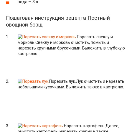
вода — 3 л
Пошаговая инструкция рецепта Постный
овощной борщ
Порезать свеклу и
морковь.
Свеклу и морковь очистить, помыть и
нарезать крупными брусочками. Выложить в глубокую
кастрюлю.
Порезать лук.
Лук очистить и нарезать
небольшими кусочками. Выложить также в кастрюлю.
Нарезать картофель.
Далее,
очистить картофель, нарезать крупно и также