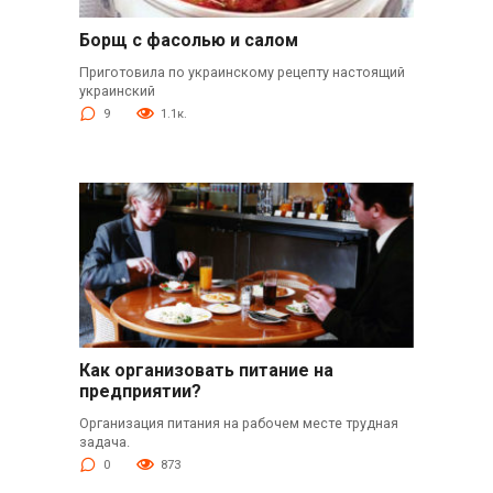
Борщ с фасолью и салом
Приготовила по украинскому рецепту настоящий
украинский
9
1.1к.
Как организовать питание на
предприятии?
Организация питания на рабочем месте трудная
задача.
0
873