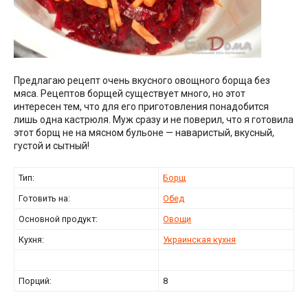
Предлагаю рецепт очень вкусного овощного борща без
мяса. Рецептов борщей существует много, но этот
интересен тем, что для его приготовления понадобится
лишь одна кастрюля. Муж сразу и не поверил, что я готовила
этот борщ не на мясном бульоне — наваристый, вкусный,
густой и сытный!
Тип:
Борщ
Готовить на:
Обед
Основной продукт:
Овощи
Кухня:
Украинская кухня
Порций:
8