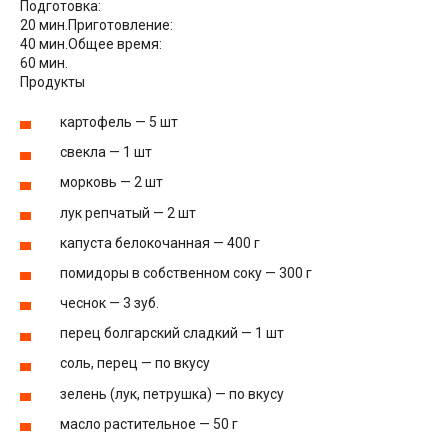
Подготовка:
20 мин.
Приготовление:
40 мин.
Общее время:
60 мин.
Продукты
картофель — 5 шт
свекла — 1 шт
морковь — 2 шт
лук репчатый — 2 шт
капуста белокочанная — 400 г
помидоры в собственном соку — 300 г
чеснок — 3 зуб.
перец болгарский сладкий — 1 шт
соль, перец — по вкусу
зелень (лук, петрушка) — по вкусу
масло растительное — 50 г