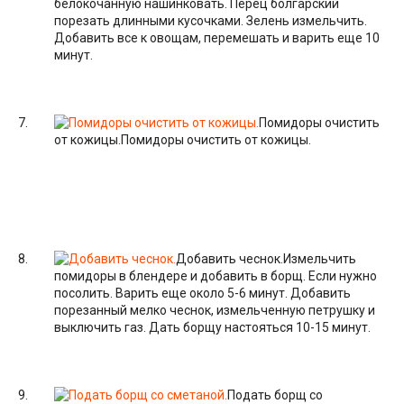
белокочанную нашинковать. Перец болгарский
порезать длинными кусочками. Зелень измельчить.
Добавить все к овощам, перемешать и варить еще 10
минут.
Помидоры очистить
от кожицы.
Помидоры очистить от кожицы.
Добавить чеснок.
Измельчить
помидоры в блендере и добавить в борщ. Если нужно
посолить. Варить еще около 5-6 минут. Добавить
порезанный мелко чеснок, измельченную петрушку и
выключить газ. Дать борщу настояться 10-15 минут.
Подать борщ со