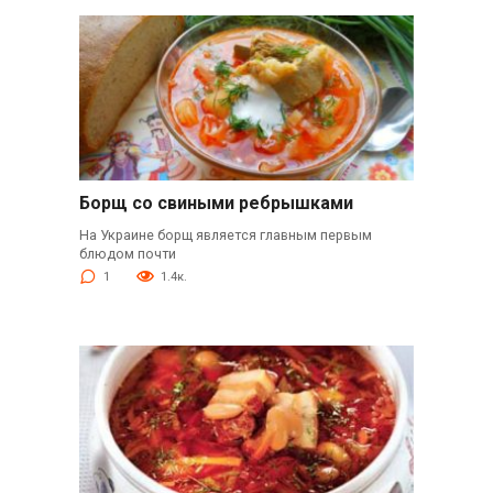
Борщ со свиными ребрышками
На Украине борщ является главным первым
блюдом почти
1
1.4к.