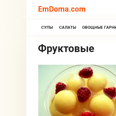
Перейти
EmDoma.com
к
контенту
СУПЫ
САЛАТЫ
ОВОЩНЫЕ ГАРН
Фруктовые