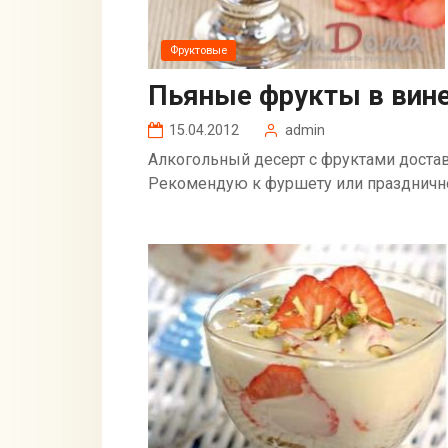
Фруктовые
Пьяные фрукты в вин
15.04.2012
admin
Алкогольный десерт с фруктами доста
Рекомендую к фуршету или праздничном