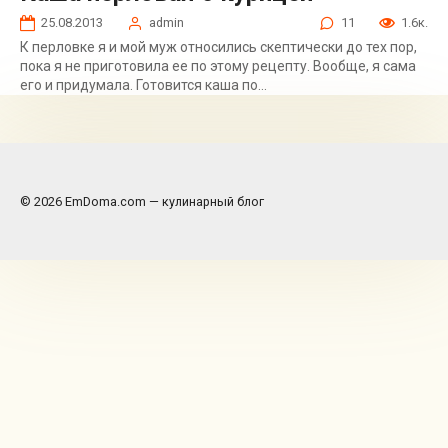
25.08.2013
admin
11
1.6к.
К перловке я и мой муж относились скептически до тех пор,
пока я не приготовила ее по этому рецепту. Вообще, я сама
его и придумала. Готовится каша по...
© 2026 EmDoma.com — кулинарный блог