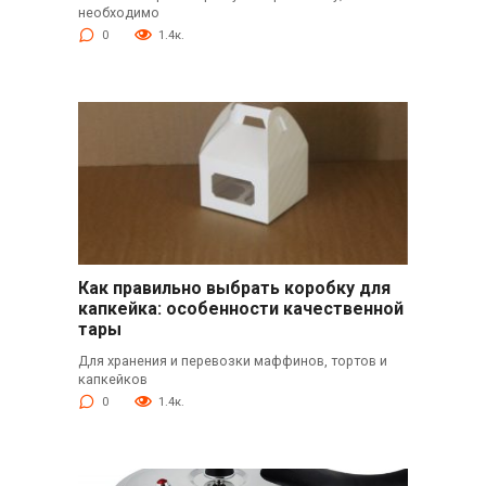
необходимо
0
1.4к.
Как правильно выбрать коробку для
капкейка: особенности качественной
тары
Для хранения и перевозки маффинов, тортов и
капкейков
0
1.4к.