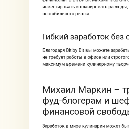
инвестировать и планировать расходы, 
нестабильного рынка.
Гибкий заработок без 
Благодаря Bit by Bit вы можете зараба
не требует работы в офисе или строгого
максимум времени кулинарному творче
Михаил Маркин – тр
фуд-блогерам и шеф
финансовой свобо
Заработок в мире кулинарии может быт