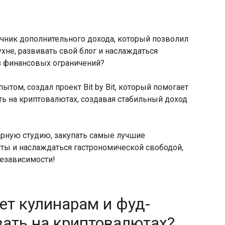
очник дополнительного дохода, который позволил
хне, развивать свой блог и наслаждаться
з финансовых ограничений?
ытом, создал проект Bit by Bit, который помогает
ь на криптовалютах, создавая стабильный доход
арную студию, закупать самые лучшие
ты и наслаждаться гастрономической свободой,
 независимости!
ает кулинарам и фуд-
ать на криптовалютах?