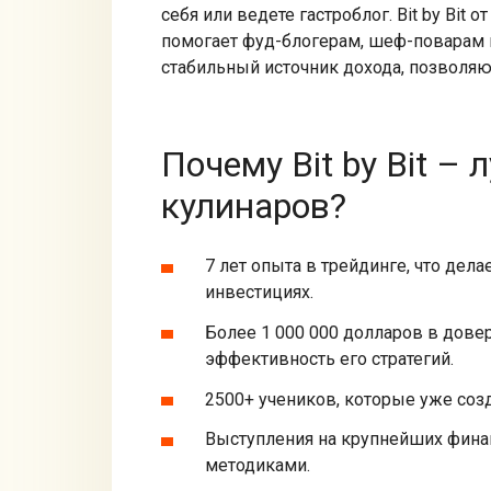
себя или ведете гастроблог. Bit by Bit
помогает фуд-блогерам, шеф-поварам 
стабильный источник дохода, позволяю
Почему Bit by Bit –
кулинаров?
7 лет опыта в трейдинге, что де
инвестициях.
Более 1 000 000 долларов в дове
эффективность его стратегий.
2500+ учеников, которые уже соз
Выступления на крупнейших фина
методиками.