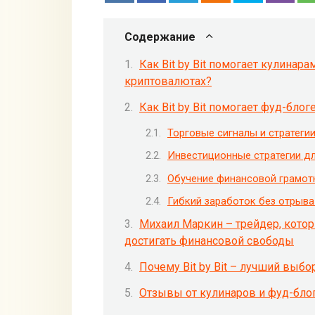
Содержание
Как Bit by Bit помогает кулинар
криптовалютах?
Как Bit by Bit помогает фуд-бл
Торговые сигналы и стратеги
Инвестиционные стратегии дл
Обучение финансовой грамот
Гибкий заработок без отрыва
Михаил Маркин – трейдер, кото
достигать финансовой свободы
Почему Bit by Bit – лучший выбо
Отзывы от кулинаров и фуд-блоге