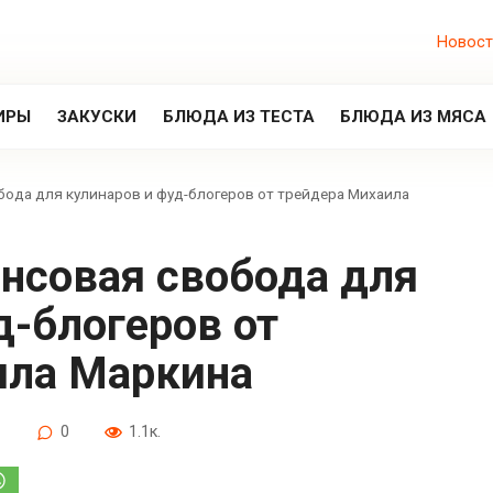
Новост
ИРЫ
ЗАКУСКИ
БЛЮДА ИЗ ТЕСТА
БЛЮДА ИЗ МЯСА
вобода для кулинаров и фуд-блогеров от трейдера Михаила
д-блогеров от
ила Маркина
1
0
1.1к.