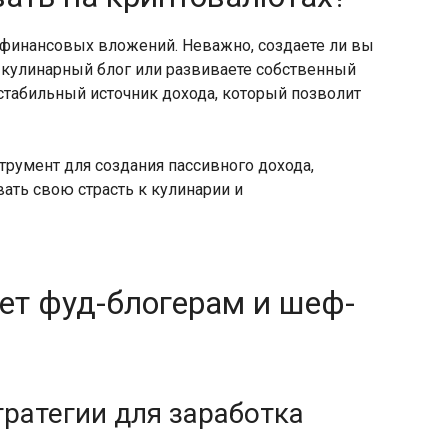
 финансовых вложений. Неважно, создаете ли вы
 кулинарный блог или развиваете собственный
стабильный источник дохода, который позволит
инструмент для создания пассивного дохода,
ать свою страсть к кулинарии и
гает фуд-блогерам и шеф-
тратегии для заработка