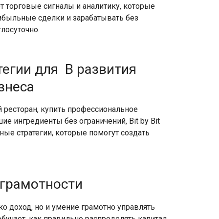
 торговые сигналы и аналитику, которые
быльные сделки и зарабатывать без
лосуточно.
егии для В развития
знеса
 ресторан, купить профессиональное
ие ингредиенты без ограничений, Bit by Bit
ые стратегии, которые помогут создать
 грамотности
ко доход, но и умение грамотно управлять
обучает, как правильно распределять капитал,