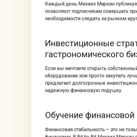
Каждый день Михаил Маркин публикует
позволяют подписчикам совершать при
необходимости следить за рынком круг
Инвестиционные страт
гастрономического би
Если вы мечтаете открыть собственный
оборудование или просто закупать лучш
предлагает долгосрочные инвестиционн
надежную финансовую подушку.
Обучение финансовой
Финансовая стабильность – это не толь
финансами. В Bit by Bit Михаил Маркин 