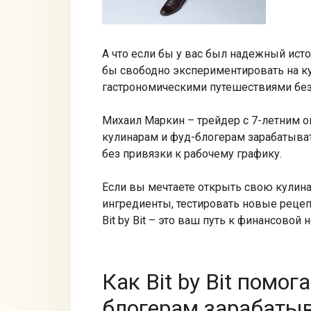
А что если бы у вас был надежный ист
бы свободно экспериментировать на ку
гастрономическими путешествиями бе
Михаил Маркин – трейдер с 7-летним оп
кулинарам и фуд-блогерам зарабатыват
без привязки к рабочему графику.
Если вы мечтаете открыть свою кулин
ингредиенты, тестировать новые рецеп
Bit by Bit – это ваш путь к финансовой
Как Bit by Bit помог
блогерам зарабатыв