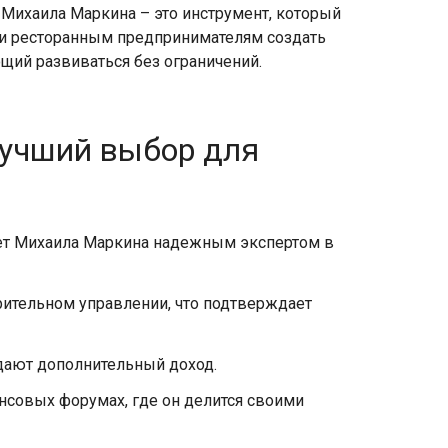
 от Михаила Маркина – это инструмент, который
и ресторанным предпринимателям создать
щий развиваться без ограничений.
 лучший выбор для
лает Михаила Маркина надежным экспертом в
рительном управлении, что подтверждает
дают дополнительный доход.
нсовых форумах, где он делится своими