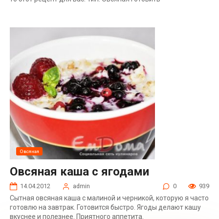
Овсяная
Овсяная каша с ягодами
14.04.2012
admin
0
939
Сытная овсяная каша с малиной и черникой, которую я часто
готовлю на завтрак. Готовится быстро. Ягоды делают кашу
вкуснее и полезнее. Приятного аппетита.