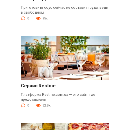
Приготовить соус сейчас не составит труда, ведь
в свободном
0
95к.
Сервис Restme
Платформа Restme.com.ua — это сайт, где
представлены
0
82.8к.