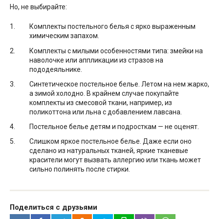
Но, не выбирайте:
Комплекты постельного белья с ярко выраженным
химическим запахом.
Комплекты с милыми особенностями типа: змейки на
наволочке или аппликации из стразов на
пододеяльнике.
Синтетическое постельное белье. Летом на нем жарко,
а зимой холодно. В крайнем случае покупайте
комплекты из смесовой ткани, например, из
поликоттона или льна с добавлением лавсана.
Постельное белье детям и подросткам — не оценят.
Слишком яркое постельное белье. Даже если оно
сделано из натуральных тканей, яркие тканевые
красители могут вызвать аллергию или ткань может
сильно полинять после стирки.
Поделиться с друзьями