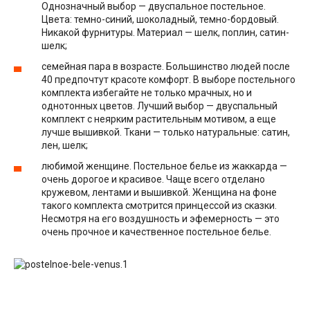
Однозначный выбор — двуспальное постельное.
Цвета: темно-синий, шоколадный, темно-бордовый.
Никакой фурнитуры. Материал — шелк, поплин, сатин-
шелк;
семейная пара в возрасте. Большинство людей после
40 предпочтут красоте комфорт. В выборе постельного
комплекта избегайте не только мрачных, но и
однотонных цветов. Лучший выбор — двуспальный
комплект с неярким растительным мотивом, а еще
лучше вышивкой. Ткани — только натуральные: сатин,
лен, шелк;
любимой женщине. Постельное белье из жаккарда —
очень дорогое и красивое. Чаще всего отделано
кружевом, лентами и вышивкой. Женщина на фоне
такого комплекта смотрится принцессой из сказки.
Несмотря на его воздушность и эфемерность — это
очень прочное и качественное постельное белье.