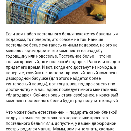
Если вам набор постельного белья покажется банальным
подарком, то поверьте, это совсем не так. Раньше
постельное белье считалось личным подарком, но это не
мешало людям дарить его комплекты на свадьбу,
годовщину или новоселье. Постельное белье — это не
только красивый, но и полезный подарок. Рано или поздно
придет его время. И вот, когда его достанут из комода, а
поверьте, хозяйка не постелит красивый новый комплект
двоюродной бабушке (для этого найдется более
«интересный повод»), вот тогда, ваш подарок оценят по
достоинству и в ваш адрес последует много ментальных
«благодарю». Сейчас нравы стали свободнее, и красивый
комплект постельного белья будет рад получить каждый.
Что может быть естественней — подарить своей близкой
подруге комплект роскошного черного или красного
постельного белья? Или, допустим, у вашей двоюродной
сестры родился малыш. Мамы, вам ли не знать, сколько