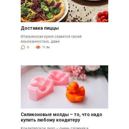
Доставка пиццы
Итальянская кухня славится своей
изысканностью, даже
0
71.8к.
Силиконовые молды – то, что надо
купить любому кондитеру
Кондитерское дело – очень сложная и