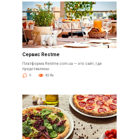
Сервис Restme
Платформа Restme.com.ua — это сайт, где
представлены
0
82.8к.