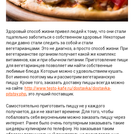
Здоровый способ жизни привел людей к тому, что они стали
тщательно заботиться о собственном здоровье. Некоторые
люди давно стали следить за собой и стали
вегетарианцами. Это не диагноз, а просто способ жизни. При
вегетарианстве организм получает какой же комплекс
витаминов, как и при обычном питании. Приготовление пищи
для вегетарианцев позволяет им найти собственные
любимые блюда. Которые можно с удовольствием кушать.
Вот именно поэтому мы и рассмотрим вегетарианскую
пиццу. Кроме того, заказать доставку пиццы всегда можно
на сайте:
http://www.testo-kafe.ru/dostavka/dostavka-
pitstsy.php
, это лучший поставщик.
Самостоятельно приготовить пиццу не у каждого
получается, да и не хватает времени. Для того, чтобы
побаловать себя вкусненьким можно заказать пиццу через
интернет. Ранее было очень популярным заказывать такие
шедевры кулинарии по телефону. Но заказывая таким