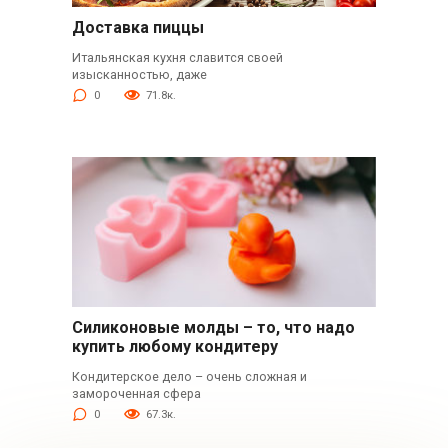
Доставка пиццы
Итальянская кухня славится своей
изысканностью, даже
0
71.8к.
Силиконовые молды – то, что надо
купить любому кондитеру
Кондитерское дело – очень сложная и
замороченная сфера
0
67.3к.