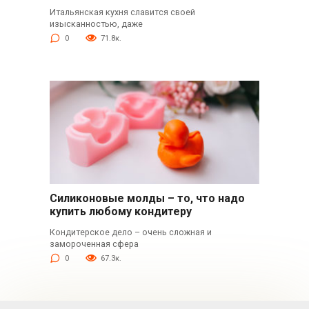
Итальянская кухня славится своей
изысканностью, даже
0
71.8к.
Силиконовые молды – то, что надо
купить любому кондитеру
Кондитерское дело – очень сложная и
замороченная сфера
0
67.3к.