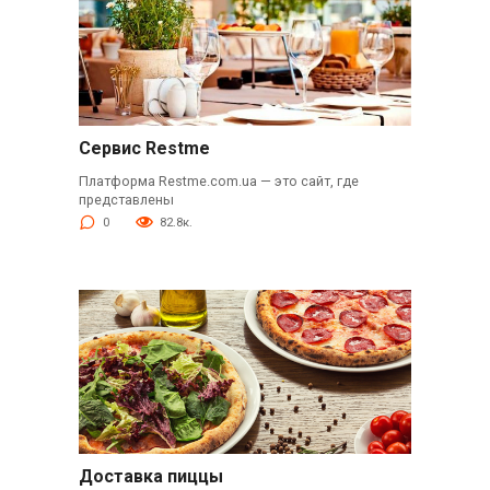
Сервис Restme
Платформа Restme.com.ua — это сайт, где
представлены
0
82.8к.
Доставка пиццы