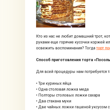
Кто из нас не любит домашний трот, к
руками еще горячие кусочки коржей ил
освежить воспоминания? Тогда
торт п
Способ приготовления торта «Посол
Для всей процедуры нам потребуется т
• Три куриных яйца
• Одна столовая ложка меда
• Полторы столовых ложки сахара
• Два стакана муки
• Две чайных ложки гашеной уксусом 