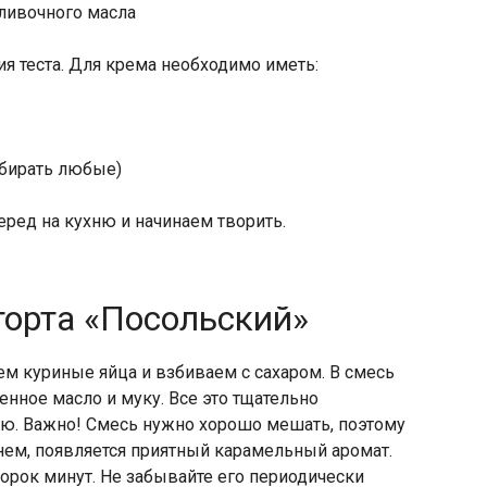
ливочного масла
ия теста. Для крема необходимо иметь:
ыбирать любые)
ред на кухню и начинаем творить.
орта «Посольский»
ем куриные яйца и взбиваем с сахаром. В смесь
нное масло и муку. Все это тщательно
ю. Важно! Смесь нужно хорошо мешать, поэтому
енем, появляется приятный карамельный аромат.
сорок минут. Не забывайте его периодически