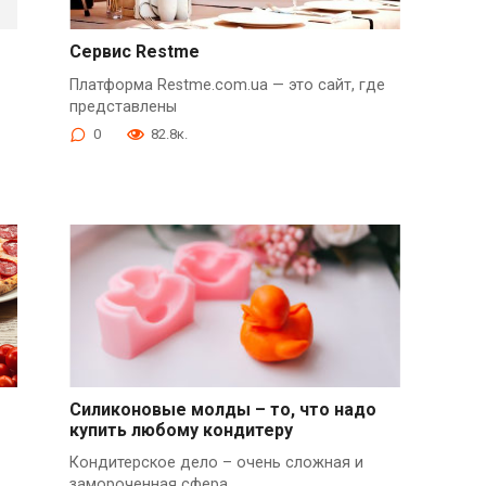
Сервис Restme
Платформа Restme.com.ua — это сайт, где
представлены
0
82.8к.
Силиконовые молды – то, что надо
купить любому кондитеру
Кондитерское дело – очень сложная и
замороченная сфера