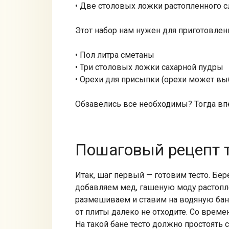
• Две столовых ложки растопленного с
Этот набор нам нужен для приготовлен
• Пол литра сметаны
• Три столовых ложки сахарной пудры
• Орехи для присыпки (орехи может в
Обзавелись все необходимы? Тогда впе
Пошаговый рецепт т
Итак, шаг первый — готовим тесто. Бер
добавляем мед, гашеную моду растопле
размешиваем и ставим на водяную бан
от плиты далеко не отходите. Со врем
На такой бане тесто должно простоять 