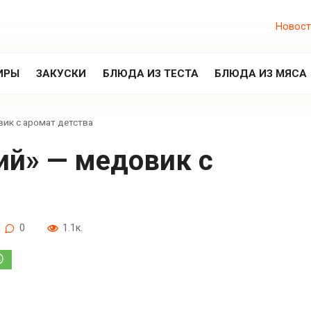
Новост
ИРЫ
ЗАКУСКИ
БЛЮДА ИЗ ТЕСТА
БЛЮДА ИЗ МЯСА
вик с аромат детства
0
1.1к.