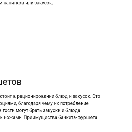
 напитков или закусок;
шетов
стоит в рационировании блюд и закусок. Это
орциями, благодаря чему их потребление
 гости могут брать закуски и блюда
сь ножами. Преимущества банкета-фуршета