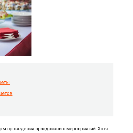
шеты
шетов
орм проведения праздничных мероприятий. Хотя