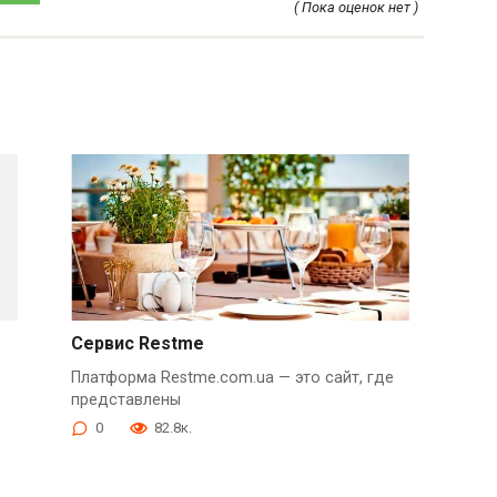
( Пока оценок нет )
Сервис Restme
Платформа Restme.com.ua — это сайт, где
представлены
0
82.8к.