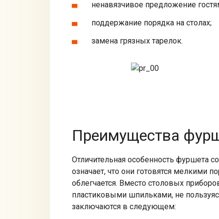
ненавязчивое предложение гостям
поддержание порядка на столах;
замена грязных тарелок.
Преимущества фур
Отличительная особенность фуршета со
означает, что они готовятся мелкими п
облегчается. Вместо столовых приборов
пластиковыми шпильками, не пользуя
заключаются в следующем: