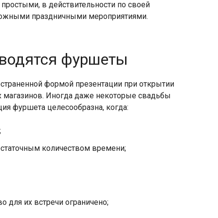
простыми, в действительности по своей
сложными праздничными мероприятиями.
оводятся фуршеты
остраненной формой презентации при открытии
 магазинов. Иногда даже некоторые свадьбы
ция фуршета целесообразна, когда:
;
достаточным количеством времени;
во для их встречи ограничено;