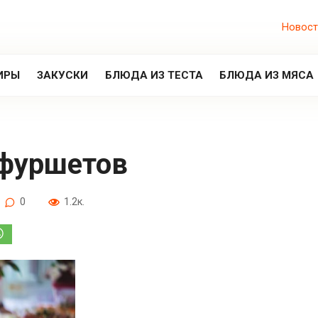
Новост
ИРЫ
ЗАКУСКИ
БЛЮДА ИЗ ТЕСТА
БЛЮДА ИЗ МЯСА
 фуршетов
0
1.2к.