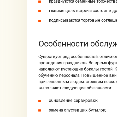
празднуются семейные торжества
главная цель встречи состоит в д
подписываются торговые соглаше
Особенности обслу
Существует ряд особенностей, отлича
проведения праздников. Во время фурш
наполняют пустеющие бокалы гостей. К
обучению персонала. Повышенное вни
приглашенным людям, стоящим несколь
выполняют следующие обязанности:
обновление сервировки;
замена опустевших бутылок;