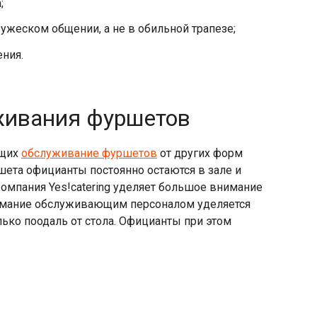
;
ружеском общении, а не в обильной трапезе;
ния.
живания фуршетов
ющих
обслуживание фуршетов
от других форм
ета официанты постоянно остаются в зале и
омпания Yes!catering уделяет большое внимание
мание обслуживающим персоналом уделяется
ко поодаль от стола. Официанты при этом