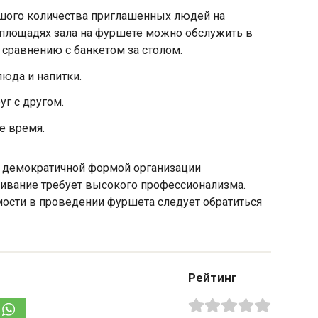
шого количества приглашенных людей на
площадях зала на фуршете можно обслужить в
 сравнению с банкетом за столом.
люда и напитки.
уг с другом.
е время.
й демократичной формой организации
живание требует высокого профессионализма.
ости в проведении фуршета следует обратиться
Рейтинг