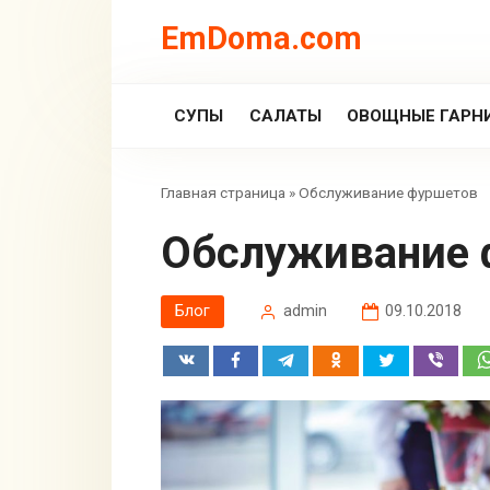
Перейти
EmDoma.com
к
контенту
СУПЫ
САЛАТЫ
ОВОЩНЫЕ ГАРН
Главная страница
»
Обслуживание фуршетов
Обслуживание
Блог
admin
09.10.2018