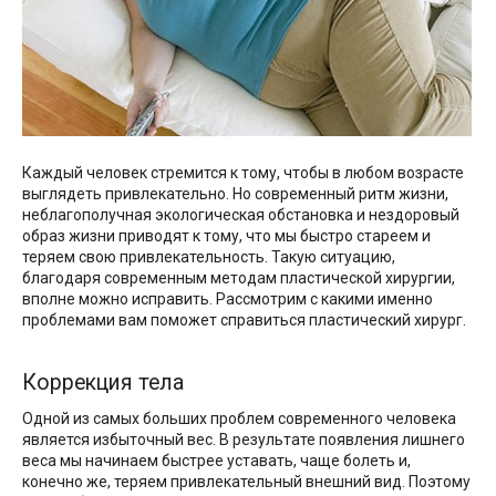
Каждый человек стремится к тому, чтобы в любом возрасте
выглядеть привлекательно. Но современный ритм жизни,
неблагополучная экологическая обстановка и нездоровый
образ жизни приводят к тому, что мы быстро стареем и
теряем свою привлекательность. Такую ситуацию,
благодаря современным методам пластической хирургии,
вполне можно исправить. Рассмотрим с какими именно
проблемами вам поможет справиться пластический хирург.
Коррекция тела
Одной из самых больших проблем современного человека
является избыточный вес. В результате появления лишнего
веса мы начинаем быстрее уставать, чаще болеть и,
конечно же, теряем привлекательный внешний вид. Поэтому