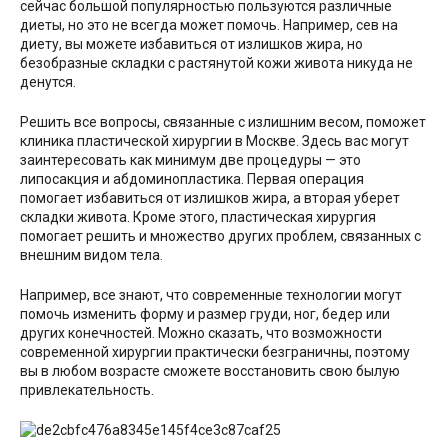
сейчас большой популярностью пользуются различные
диеты, но это не всегда может помочь. Например, сев на
диету, вы можете избавиться от излишков жира, но
безобразные складки с растянутой кожи живота никуда не
денутся.
Решить все вопросы, связанные с излишним весом, поможет
клиника пластической хирургии в Москве. Здесь вас могут
заинтересовать как минимум две процедуры — это
липосакция и абдоминопластика. Первая операция
помогает избавиться от излишков жира, а вторая уберет
складки живота. Кроме этого, пластическая хирургия
помогает решить и множество других проблем, связанных с
внешним видом тела.
Например, все знают, что современные технологии могут
помочь изменить форму и размер груди, ног, бедер или
других конечностей. Можно сказать, что возможности
современной хирургии практически безграничны, поэтому
вы в любом возрасте сможете восстановить свою былую
привлекательность.