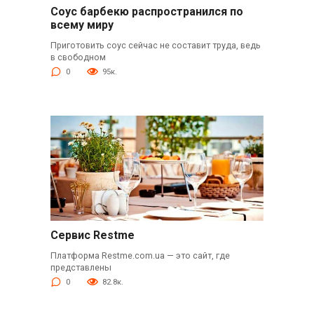
Соус барбекю распространился по
всему миру
Приготовить соус сейчас не составит труда, ведь
в свободном
0
95к.
Сервис Restme
Платформа Restme.com.ua — это сайт, где
представлены
0
82.8к.