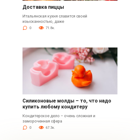
Доставка пиццы
Итальянская кухня славится своей
изысканностью, даже
0
71.8к.
Силиконовые молды – то, что надо
купить любому кондитеру
Кондитерское дело – очень сложная и
замороченная сфера
0
67.3к.