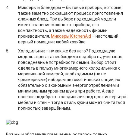
Миксеры и блендеры — бытовые приборы, которые
также заметно сокращают процесс приготовления
сложных блюд. При выборе подходящей модели
имеет значение мощность прибора, его
компактность, а также надёжность фирмы-
производителя.
Миксеры KitchenAid
– настоящий
верный помощник любой хозяйке.
Холодильник – ну как же без него? Подходящую
модель агрегата необходимо подобрать, учитывая
повседневные потребности семьи. Выбор стоит
сделать в пользу многокамерного холодильника с
морозильной камерой, необходимым (но не
чрезмерным») набором автоматических опций, но
обязательно с экономным энергопотреблением и
минимальным уровнем шума при работе. А ещё
полезно подобрать холодильник под цвет интерьера
мебели и стен – тогда стиль кухни может считаться
полностью завершённым.
Вот мы и обставили помещение, осталось только