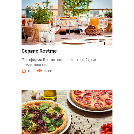
Сервис Restme
Платформа Restme.com.ua — это сайт, где
представлены
0
82.8к.