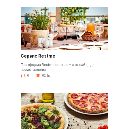
Сервис Restme
Платформа Restme.com.ua — это сайт, где
представлены
0
82.8к.