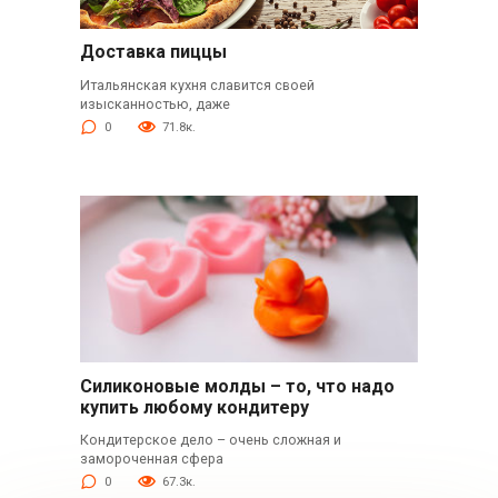
Доставка пиццы
Итальянская кухня славится своей
изысканностью, даже
0
71.8к.
Силиконовые молды – то, что надо
купить любому кондитеру
Кондитерское дело – очень сложная и
замороченная сфера
0
67.3к.