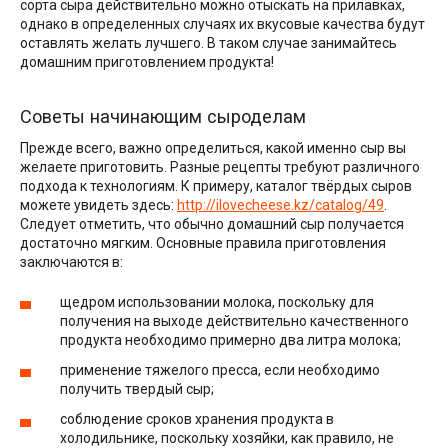
сорта сыра действительно можно отыскать на прилавках,
однако в определенных случаях их вкусовые качества будут
оставлять желать лучшего. В таком случае занимайтесь
домашним приготовлением продукта!
Советы начинающим сыроделам
Прежде всего, важно определиться, какой именно сыр вы
желаете приготовить. Разные рецепты требуют различного
подхода к технологиям. К примеру, каталог твёрдых сыров
можете увидеть здесь:
http://ilovecheese.kz/catalog/49
.
Следует отметить, что обычно домашний сыр получается
достаточно мягким. Основные правила приготовления
заключаются в:
щедром использовании молока, поскольку для
получения на выходе действительно качественного
продукта необходимо примерно два литра молока;
применение тяжелого пресса, если необходимо
получить твердый сыр;
соблюдение сроков хранения продукта в
холодильнике, поскольку хозяйки, как правило, не