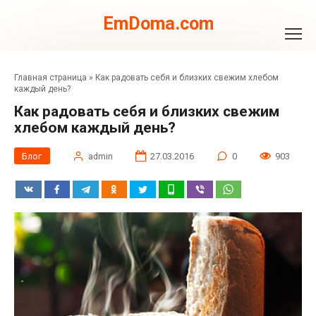
Перейти
к
EmDoma.com
контенту
Главная страница
»
Как радовать себя и близких свежим хлебом
каждый день?
Как радовать себя и близких свежим
хлебом каждый день?
Блог
admin
27.03.2016
0
903