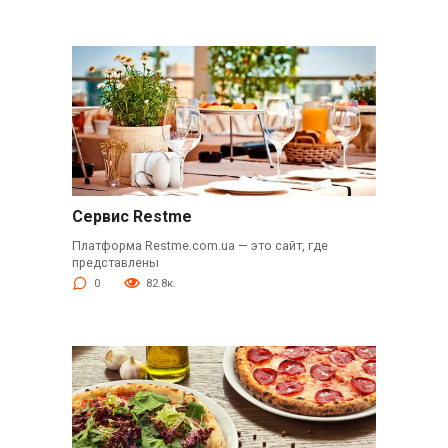
Сервис Restme
Платформа Restme.com.ua — это сайт, где
представлены
0
82.8к.