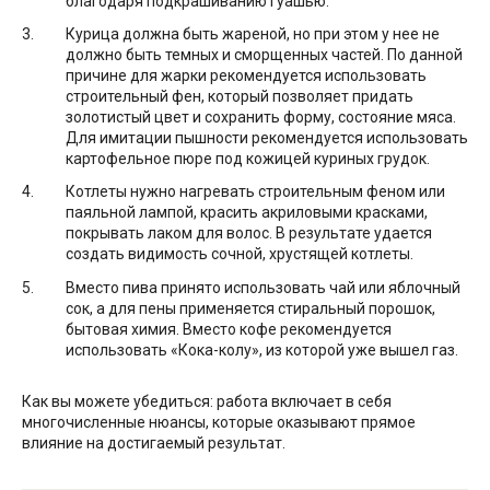
благодаря подкрашиванию гуашью.
Курица должна быть жареной, но при этом у нее не
должно быть темных и сморщенных частей. По данной
причине для жарки рекомендуется использовать
строительный фен, который позволяет придать
золотистый цвет и сохранить форму, состояние мяса.
Для имитации пышности рекомендуется использовать
картофельное пюре под кожицей куриных грудок.
Котлеты нужно нагревать строительным феном или
паяльной лампой, красить акриловыми красками,
покрывать лаком для волос. В результате удается
создать видимость сочной, хрустящей котлеты.
Вместо пива принято использовать чай или яблочный
сок, а для пены применяется стиральный порошок,
бытовая химия. Вместо кофе рекомендуется
использовать «Кока-колу», из которой уже вышел газ.
Как вы можете убедиться: работа включает в себя
многочисленные нюансы, которые оказывают прямое
влияние на достигаемый результат.