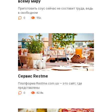
всему миру
Приготовить соус сейчас не составит труда, ведь
в свободном
0
95к.
Сервис Restme
Платформа Restme.com.ua — это сайт, где
представлены
0
82.8к.