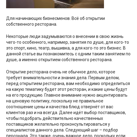
Для начинающих бизнесменов. Всё об открытии
собственного ресторана.
Некоторые люди задумываются о внесении в свою жизнь
чего-то особенного, например, занятия по душе, для кого-то
это спорт, кино, театр, вышивка, а для кого-то это бизнес. В
данной статье вы познакомитесь с одним таким занятием по
душе, а именно открытием собственного ресторана.
Открытие ресторана очень не обычное дело, которое
требует внимательности и знания дела. Первым делом,
перед открытием ресторана, вам необходимо определиться
на какую тематику будет этот ресторан, и какие цены будут
на его продукцию. Главное внимание нужно акцентировать
на ценовую политику, поскольку не правильное
соотношение цены и качества блюд отвернёт от вас
клиентов раз и на всегда. Далее идёт выбор поставщиков,
чтобы подобрать действительно качественных
поставщиков желательно проконсультироваться у
специалистов данного дела. Следующий шаг – подбор
персонала. Это также, очень важное дело, поскольку если