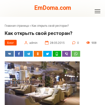
Перейти
к
EmDoma.com
контенту
Главная страница
»
Как открыть свой ресторан?
Как открыть свой ресторан?
Блог
admin
28.05.2015
0
908