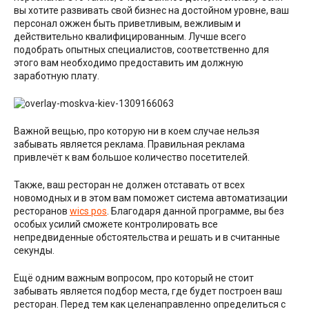
вы хотите развивать свой бизнес на достойном уровне, ваш
персонал ожжен быть приветливым, вежливым и
действительно квалифицированным. Лучше всего
подобрать опытных специалистов, соответственно для
этого вам необходимо предоставить им должную
заработную плату.
Важной вещью, про которую ни в коем случае нельзя
забывать является реклама. Правильная реклама
привлечёт к вам большое количество посетителей.
Также, ваш ресторан не должен отставать от всех
новомодных и в этом вам поможет система автоматизации
ресторанов
wics pos
. Благодаря данной программе, вы без
особых усилий сможете контролировать все
непредвиденные обстоятельства и решать и в считанные
секунды.
Ещё одним важным вопросом, про который не стоит
забывать является подбор места, где будет построен ваш
ресторан. Перед тем как целенаправленно определиться с