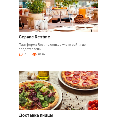
Сервис Restme
Платформа Restme.com.ua — это сайт, где
представлены
0
82.8к.
Доставка пиццы