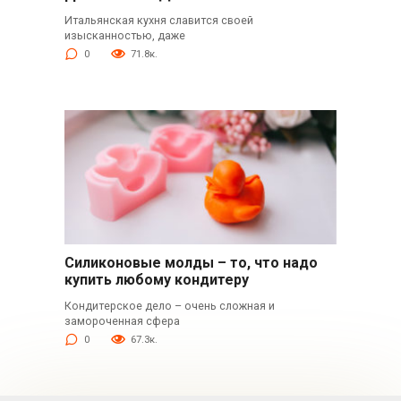
Итальянская кухня славится своей
изысканностью, даже
0
71.8к.
Силиконовые молды – то, что надо
купить любому кондитеру
Кондитерское дело – очень сложная и
замороченная сфера
0
67.3к.