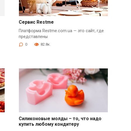
Сервис Restme
Платформа Restme.com.ua — это сайт, где
представлены
0
82.8к.
Силиконовые молды – то, что надо
купить любому кондитеру