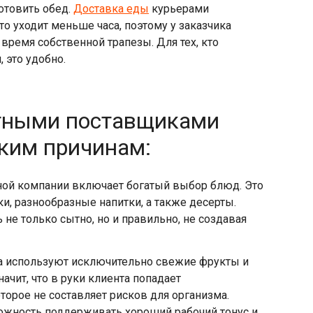
отовить обед.
Доставка еды
курьерами
то уходит меньше часа, поэтому у заказчика
время собственной трапезы. Для тех, кто
 это удобно.
стными поставщиками
ким причинам:
ной компании включает богатый выбор блюд. Это
ки, разнообразные напитки, а также десерты.
не только сытно, но и правильно, не создавая
ра используют исключительно свежие фрукты и
начит, что в руки клиента попадает
торое не составляет рисков для организма.
ожность поддерживать хороший рабочий тонус и