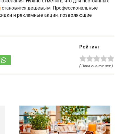
ожелания. Нужно отметить, что для постоянных
и
становится дешевым. Профессиональные
кидки и рекламные акции, позволяющие
Рейтинг
( Пока оценок нет )