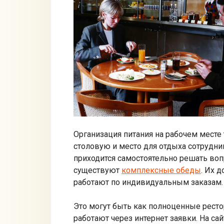
Организация питания на рабочем месте
столовую и место для отдыха сотрудн
приходится самостоятельно решать воп
существуют
комплексные обеды
. Их 
работают по индивидуальным заказам.
Это могут быть как полноценные ресто
работают через интернет заявки. На с