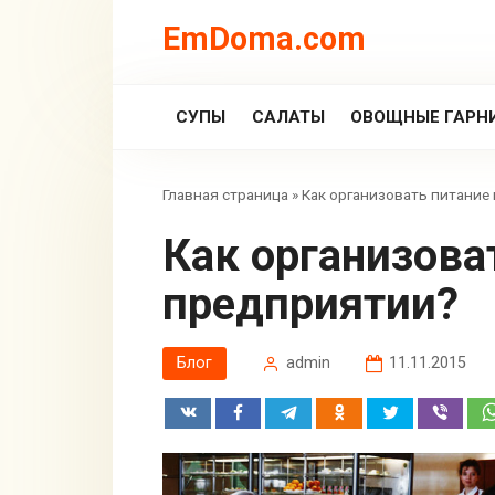
Перейти
EmDoma.com
к
контенту
СУПЫ
САЛАТЫ
ОВОЩНЫЕ ГАРН
Главная страница
»
Как организовать питание
Как организовать питание на
предприятии?
Блог
admin
11.11.2015