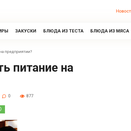
Новост
ИРЫ
ЗАКУСКИ
БЛЮДА ИЗ ТЕСТА
БЛЮДА ИЗ МЯСА
 на предприятии?
0
877