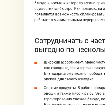
блюдо и время, к которому нужно приг
осуществится быстро. Как правило, на э
появляется возможность спланировать 
работает с минимальными перерывами,
Сотрудничать с ча
выгодно по несколь
Широкий ассортимент. Меню част
как холодные, так и горячие закус
Благодаря этому можно пообедать 
рисков для своего желудка.
Свежие продукты. В работе пова
овощи, а также мясо и рыбу. Это з
гарантированно свежее блюдо, ко
Благодаря этому появляется возм