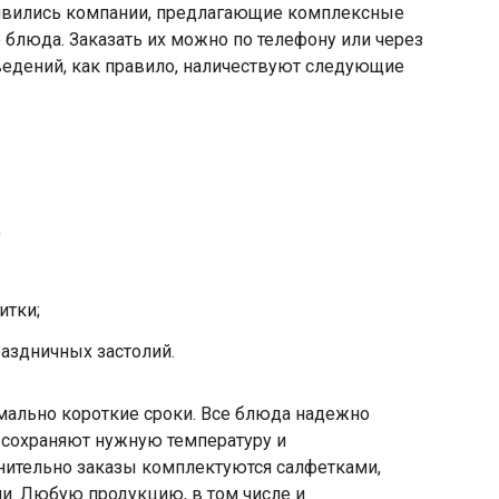
оявились компании, предлагающие комплексные
 блюда. Заказать их можно по телефону или через
аведений, как правило, наличествуют следующие
;
итки;
аздничных застолий.
мально короткие сроки. Все блюда надежно
 сохраняют нужную температуру и
ительно заказы комплектуются салфетками,
и. Любую продукцию, в том числе и