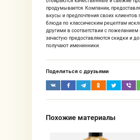
отбираются качественные и свежие пр
продумывается. Компании, предоставл
вкусы и предпочтения своих клиентов 
блюда по классическим рецептам иск
другими в соответствии с пожеланием
зачастую предоставляются скидки и д
получают именинники.
Поделиться с друзьями
Похожие материалы