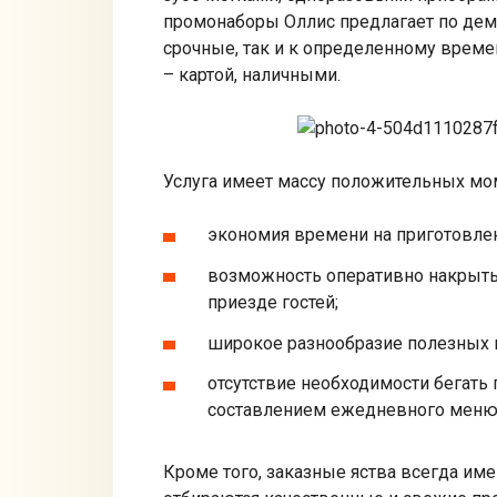
промонаборы Оллис предлагает по дем
срочные, так и к определенному време
– картой, наличными.
Услуга имеет массу положительных мом
экономия времени на приготовле
возможность оперативно накрыть 
приезде гостей;
широкое разнообразие полезных 
отсутствие необходимости бегать 
составлением ежедневного меню
Кроме того, заказные яства всегда им