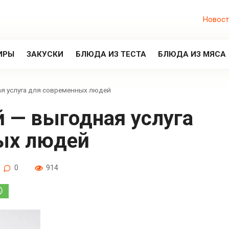
Новост
ИРЫ
ЗАКУСКИ
БЛЮДА ИЗ ТЕСТА
БЛЮДА ИЗ МЯСА
ая услуга для современных людей
ых людей
0
914