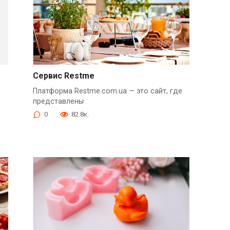
Сервис Restme
Платформа Restme.com.ua — это сайт, где
представлены
0
82.8к.