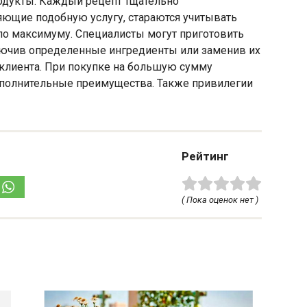
одукты. Каждый рецепт тщательно
яющие подобную услугу, стараются учитывать
по максимуму. Специалисты могут приготовить
лючив определенные ингредиенты или заменив их
 клиента. При покупке на большую сумму
ополнительные преимущества. Также привилегии
Рейтинг
( Пока оценок нет )