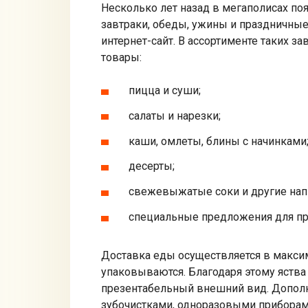
Несколько лет назад в мегаполисах п
завтраки, обеды, ужины и праздничные
интернет-сайт. В ассортименте таких з
товары:
пицца и суши;
салаты и нарезки;
каши, омлеты, блины с начинками
десерты;
свежевыжатые соки и другие нап
специальные предложения для пр
Доставка еды осуществляется в макси
упаковываются. Благодаря этому яства
презентабельный внешний вид. Дополн
зубочистками, одноразовыми приборам