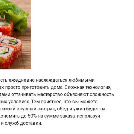
ность ежедневно наслаждаться любимыми
к просто приготовить дома. Сложная технология,
дами оттачивать мастерство объясняют сложность
их условиях. Тем приятнее, что вы можете
 самый вкусный завтрак, обед и ужин будет на
ономить до 50% на сумме заказа, используя
и служб доставки.