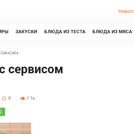
Новост
ИРЫ
ЗАКУСКИ
БЛЮДА ИЗ ТЕСТА
БЛЮДА ИЗ МЯСА
 ZakaZaka
0
1.1к.