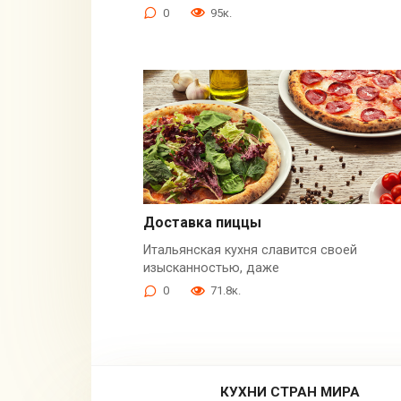
0
95к.
Доставка пиццы
Итальянская кухня славится своей
изысканностью, даже
0
71.8к.
КУХНИ СТРАН МИРА