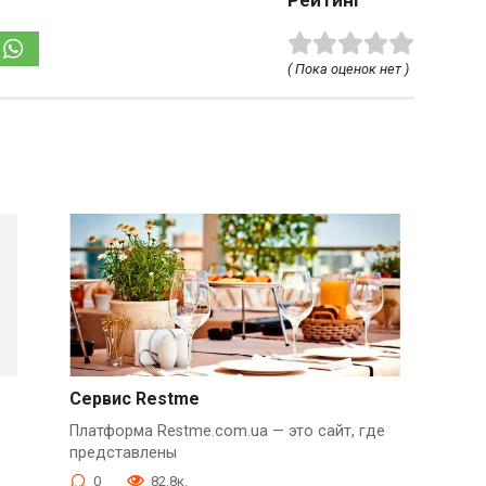
Рейтинг
( Пока оценок нет )
Сервис Restme
Платформа Restme.com.ua — это сайт, где
представлены
0
82.8к.