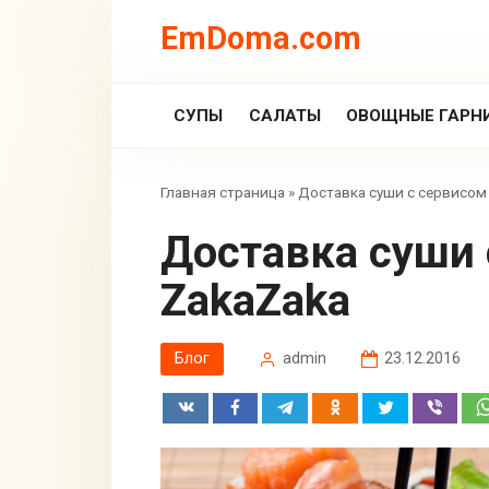
Перейти
EmDoma.com
к
контенту
СУПЫ
САЛАТЫ
ОВОЩНЫЕ ГАРН
Главная страница
»
Доставка суши с сервисом
Доставка суши с сервисом
ZakaZaka
Блог
admin
23.12.2016