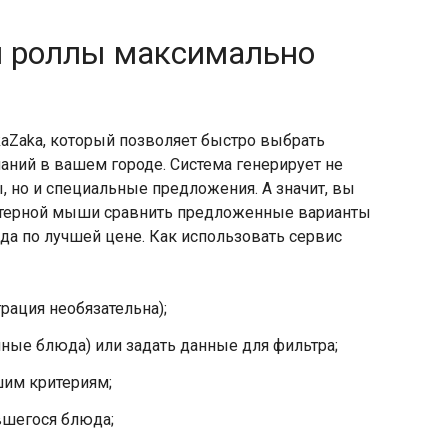
и роллы максимально
aZaka, который позволяет быстро выбрать
аний в вашем городе. Система генерирует не
 но и специальные предложения. А значит, вы
терной мыши сравнить предложенные варианты
да по лучшей цене. Как использовать сервис
трация необязательна);
нные блюда) или задать данные для фильтра;
им критериям;
вшегося блюда;