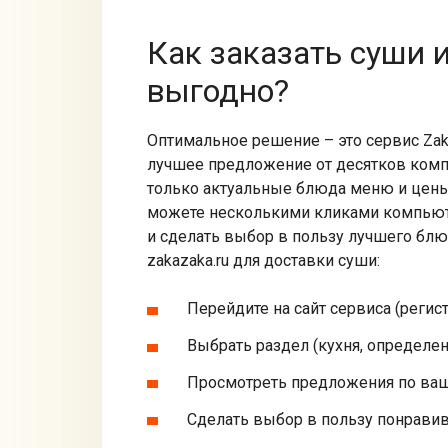
Как заказать суши 
выгодно?
Оптимальное решение – это сервис Zak
лучшее предложение от десятков комп
только актуальные блюда меню и цены,
можете несколькими кликами компью
и сделать выбор в пользу лучшего блю
zakazaka.ru для доставки суши:
Перейдите на сайт сервиса (регис
Выбрать раздел (кухня, определе
Просмотреть предложения по ваш
Сделать выбор в пользу понрави