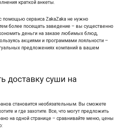
лнения краткой анкеты.
 с помощью сервиса ZakaZaka не нужно
 тем более посещать заведение – вы существенно
кономить деньги на заказе любимых блюд,
пользуясь акциями и программами лояльности –
актуальных предложениях компаний в вашем
ь доставку суши на
ранов становится необязательным. Вы сможете
тите и где захотите. Все, что могут предложить
ано на одной странице – сравнивайте меню, цены
о: