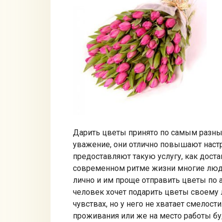
Дарить цветы принято по самым разны
уважение, они отлично повышают наст
предоставляют такую услугу, как достав
современном ритме жизни многие люди
лично и им проще отправить цветы по а
человек хочет подарить цветы своему 
чувствах, но у него не хватает смелости
проживания или же на место работы буд