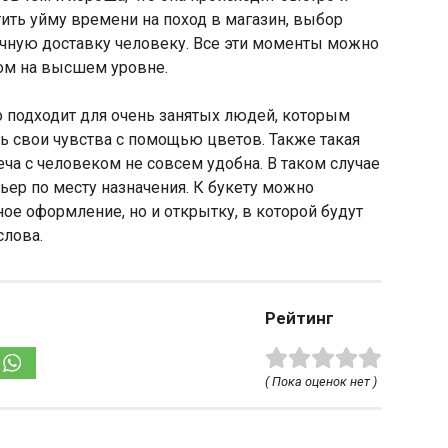
тить уйму времени на поход в магазин, выбор
личную доставку человеку. Все эти моменты можно
лом на высшем уровне.
о подходит для очень занятых людей, которым
ть свои чувства с помощью цветов. Также такая
еча с человеком не совсем удобна. В таком случае
ер по месту назначения. К букету можно
ое оформление, но и открытку, в которой будут
слова.
Рейтинг
( Пока оценок нет )