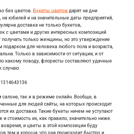
во без цветов.
Букеты цветов
дарят на дни
 на юбилей и на значительные даты предприятий,
улярна доставка не только букетов,
чек с цветами и других интересных композиций.
 получать только женщины, но это утверждение
 подарком для человека любого пола и возраста,
альна. Только в зависимости от ситуации, и от
 по какому поводу, флористы составляют удачные
к случаю.
салоне, так и в режиме онлайн. Вообще, в
ченные для людей сайты, на которых происходит
ется их доставка. Такие букеты ничем не уступают
 и стоимость их, как правило, значительно ниже.
ы вовремя, и цветы в этой композиции буду
в тем и хороша, что она происходит быстро и