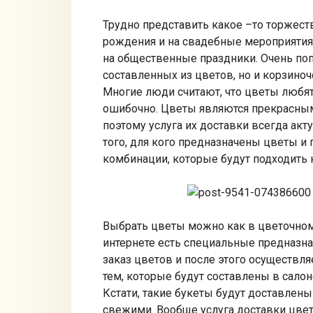
Трудно представить какое –то торжест
рождения и на свадебные мероприятия,
на общественные праздники. Очень поп
составленных из цветов, но и корзино
Многие люди считают, что цветы любят
ошибочно. Цветы являются прекрасным
поэтому услуга их доставки всегда акту
того, для кого предназначены цветы и
комбинации, которые будут подходить 
Выбрать цветы можно как в цветочном 
интернете есть специальные предназна
заказ цветов и после этого осуществля
тем, которые будут составлены в салоне
Кстати, такие букеты будут доставлен
свежими. Вообще услуга доставки цвето