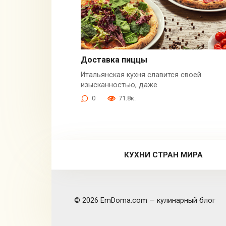
Доставка пиццы
Итальянская кухня славится своей
изысканностью, даже
0
71.8к.
КУХНИ СТРАН МИРА
© 2026 EmDoma.com — кулинарный блог