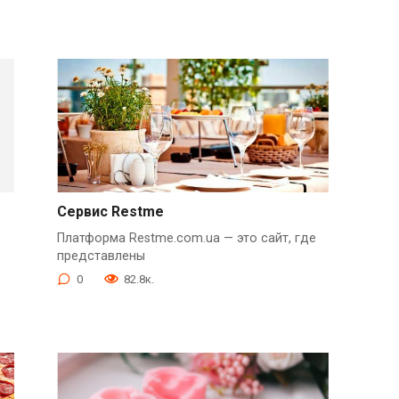
Сервис Restme
Платформа Restme.com.ua — это сайт, где
представлены
0
82.8к.