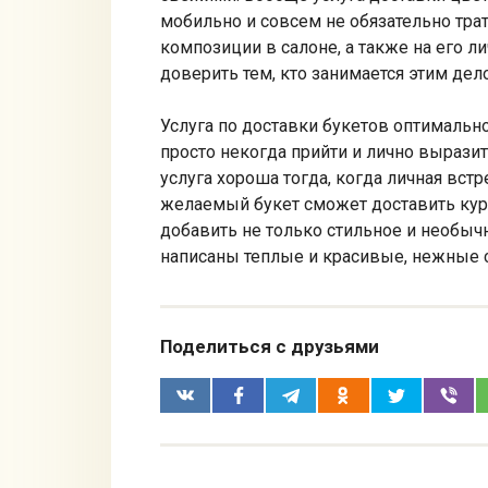
мобильно и совсем не обязательно тра
композиции в салоне, а также на его 
доверить тем, кто занимается этим де
Услуга по доставки букетов оптимальн
просто некогда прийти и лично вырази
услуга хороша тогда, когда личная встр
желаемый букет сможет доставить курь
добавить не только стильное и необычн
написаны теплые и красивые, нежные 
Поделиться с друзьями