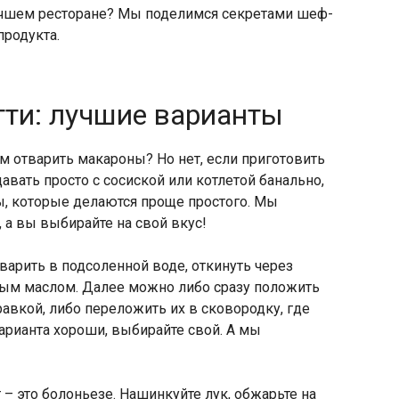
лучшем ресторане? Мы поделимся секретами шеф-
продукта.
тти: лучшие варианты
м отварить макароны? Но нет, если приготовить
авать просто с сосиской или котлетой банально,
ы, которые делаются проще простого. Мы
 а вы выбирайте на свой вкус!
тварить в подсоленной воде, откинуть через
ым маслом. Далее можно либо сразу положить
равкой, либо переложить их в сковородку, где
варианта хороши, выбирайте свой. А мы
– это болоньезе. Нашинкуйте лук, обжарьте на