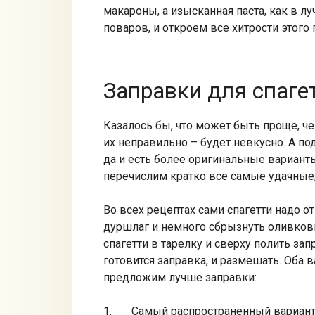
макароны, а изысканная паста, как в 
поваров, и откроем все хитрости этого 
Заправки для спаге
Казалось бы, что может быть проще, че
их неправильно – будет невкусно. А под
да и есть более оригинальные вариант
перечислим кратко все самые удачные,
Во всех рецептах сами спагетти надо о
дуршлаг и немного сбрызнуть оливков
спагетти в тарелку и сверху полить зап
готовится заправка, и размешать. Оба 
предложим лучше заправки:
Самый распространенный вариант 