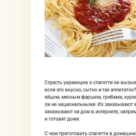
Страсть украинцев к спагетти не вызыв
если это вкусно, сытно и так аппетитн
яйцом, мясным фаршем, грибами, куриц
ли не национальными. Их заказывают в 
заказывают на дом в интернете, наприме
и готовят дома.
С чем приготовить спагетти в домашни