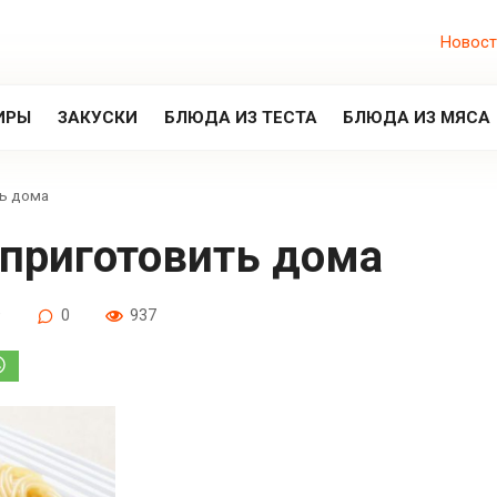
Новост
ИРЫ
ЗАКУСКИ
БЛЮДА ИЗ ТЕСТА
БЛЮДА ИЗ МЯСА
ть дома
и приготовить дома
9
0
937