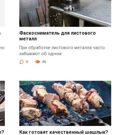
а
Фаскосниматель для листового
металл
но
При обработке листового металла часто
забывают об одном
0
46
е?
Как готовят качественный шашлык?