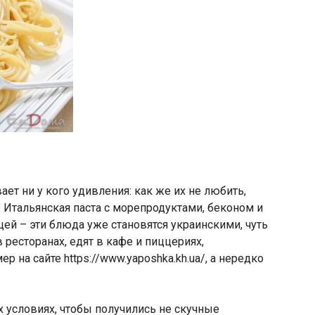
ает ни у кого удивления: как же их не любить,
о? Итальянская паста с морепродуктами, беконом и
ей – эти блюда уже становятся украинскими, чуть
ресторанах, едят в кафе и пиццериях,
р на сайте https://www.yaposhka.kh.ua/, а нередко
х условиях, чтобы получились не скучные