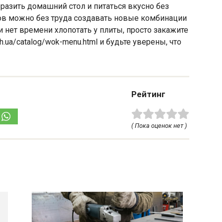
разить домашний стол и питаться вкусно без
птов можно без труда создавать новые комбинации
и нет времени хлопотать у плиты, просто закажите
kh.ua/catalog/wok-menu.html и будьте уверены, что
Рейтинг
( Пока оценок нет )