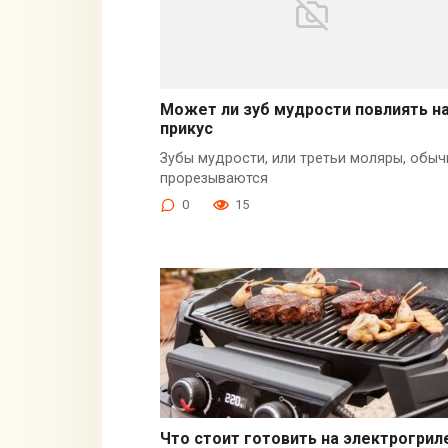
Может ли зуб мудрости повлиять н
прикус
Зубы мудрости, или третьи моляры, обыч
прорезываются
0
15
Что стоит готовить на электрогрил